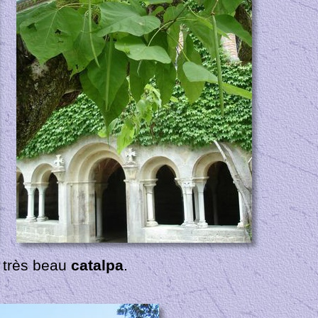
 très beau
catalpa
.