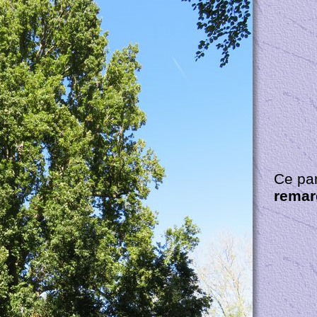
Ce par
remar