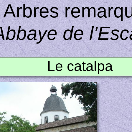
Arbres remarq
Abbaye de l’Esc
Le catalpa