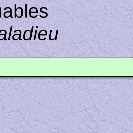
uables
aladieu