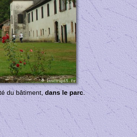
ôté du bâtiment,
dans le parc
.