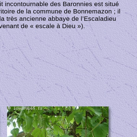
t incontournable des Baronnies est situé
rritoire de la commune de Bonnemazon ; il
 la très ancienne abbaye de l’Escaladieu
venant de « escale à Dieu »).