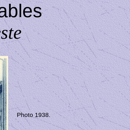
ables
ste
Photo 1938.