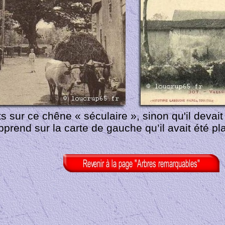
 sur ce chêne « séculaire », sinon qu'il devai
pprend sur la carte de gauche qu’il avait été pl