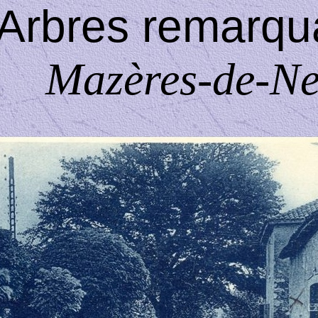
Arbres remarqu
Mazères-
de-
Ne